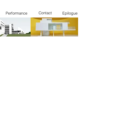
Contact
Performance
Epilogue